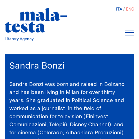
Skip
ITA
ENG
to
main
content
Literary Agency
Sandra Bonzi
Sandra Bonzi was born and raised in Bolzano
and has been living in Milan for over thirty
years. She graduated in Political Science and
worked as a journalist, in the field of
communication for television (Fininvest
Comunicazioni, Telepiù, Disney Channel), and
for cinema (Colorado, Albachiara Produzioni).