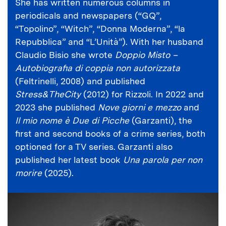
She has written numerous columns in
periodicals and newspapers (“GQ”,
“Topolino”, “Witch”, “Donna Moderna”, “la
Repubblica” and “L’Unità”). With her husband
Claudio Bisio she wrote
Doppio Misto –
Autobiografia di coppia non autorizzata
(Feltrinelli, 2008) and published
Stress&TheCity
(2012) for Rizzoli. In 2022 and
2023 she published
Nove giorni e mezzo
and
Il mio nome è Due di Picche
(Garzanti), the
first and second books of a crime series, both
optioned for a TV series. Garzanti also
published her latest book
Una parola per non
morire
(2025).