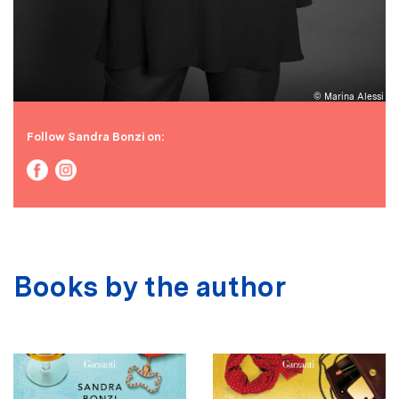
© Marina Alessi
Follow Sandra Bonzi on:
Books by the author