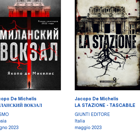
opo De Michelis
Jacopo De Michelis
ЛАНСКИЙ ВОКЗАЛ
LA STAZIONE - TASCABILE
SMO
GIUNTI EDITORE
sia
Italia
gno 2023
maggio 2023