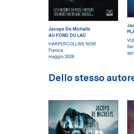
Jac
Jacopo De Michelis
PL
AU FOND DU LAC
VU
HARPERCOLLINS NOIR
Ser
Francia
apr
maggio 2026
Dello stesso autor