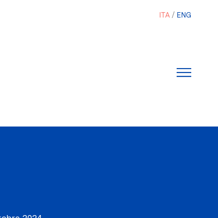
ITA
ENG
tobre 2024