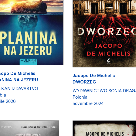
opo De Michelis
Jacopo De Michelis
ANINA NA JEZERU
DWORZEC
LKAN IZDAVAŠTVO
WYDAWNICTWO SONIA DRAG
bia
Polonia
ile 2026
novembre 2024