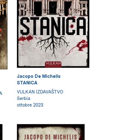
Jacopo De Michelis
STANICA
VULKAN IZDAVAŠTVO
A
Serbia
ottobre 2023