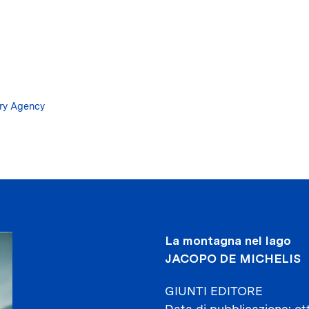
Salta
al
contenuto
principale
ary Agency
La montagna nel lago
JACOPO DE MICHELIS
GIUNTI EDITORE
Data di pubblicazione
ot