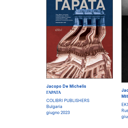
Jacopo De Michelis
Jac
ГАРАТА
MИ
COLIBRI PUBLISHERS
EK
Bulgaria
Rus
giugno 2023
giu