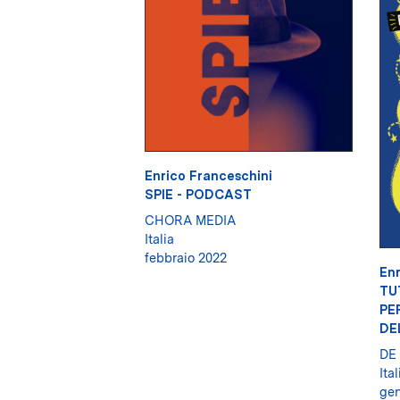
Enrico Franceschini
SPIE - PODCAST
CHORA MEDIA
Italia
febbraio 2022
Enr
TU
PE
DE
DE
Ital
gen