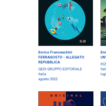
Enrico Franceschini
Enr
FERRAGOSTO - ALLEGATO
UN
REPUBBLICA
RIZ
GEDI GRUPPO EDITORIALE
Ital
Italia
lug
agosto 2022