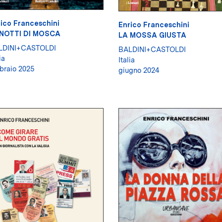
ico Franceschini
Enrico Franceschini
 NOTTI DI MOSCA
LA MOSSA GIUSTA
LDINI+CASTOLDI
BALDINI+CASTOLDI
ia
Italia
braio 2025
giugno 2024