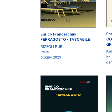
Enr
Enrico Franceschini
CO
FERRAGOSTO - TASCABILE
GR
RIZZOLI BUR
BA
Italia
Ital
giugno 2023
gen