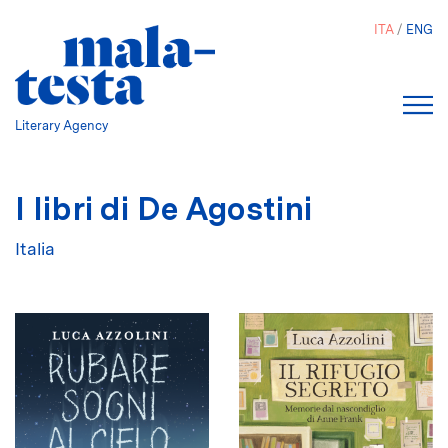
Salta
ITA
ENG
al
contenuto
principale
Literary Agency
I libri di De Agostini
Italia