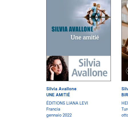
Silvia Avallone
Sil
UNE AMITIÉ
BI
ÉDITIONS LIANA LEVI
HE
Francia
Tur
gennaio 2022
ott