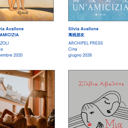
via Avallone
Silvia Avallone
'AMICIZIA
离线朋友
ZOLI
ARCHIPEL PRESS
ia
Cina
vembre 2020
giugno 2026