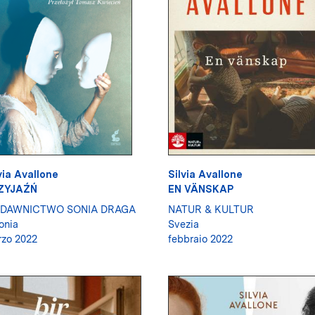
via Avallone
Silvia Avallone
ZYJAŹŃ
EN VÄNSKAP
DAWNICTWO SONIA DRAGA
NATUR & KULTUR
onia
Svezia
zo 2022
febbraio 2022