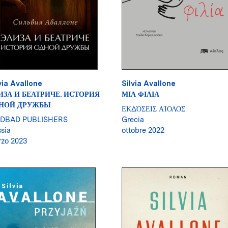
via Avallone
Silvia Avallone
ИЗА И БЕАТРИЧЕ. ИСТОРИЯ
ΜΙΑ ΦΙΛΙΑ
НОЙ ДРУЖБЫ
ΕΚΔΌΣΕΙΣ ΑΊΟΛΟΣ
NDBAD PUBLISHERS
Grecia
sia
ottobre 2022
zo 2023