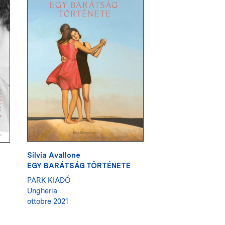
Silvia Avallone
EGY BARÁTSÁG TÖRTÉNETE
PARK KIADÓ
Ungheria
ottobre 2021