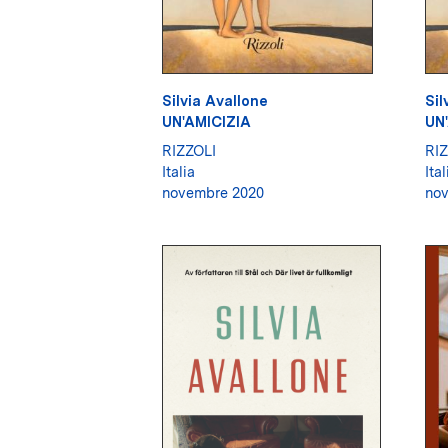
Silvia Avallone
Sil
UN'AMICIZIA
UN
RIZZOLI
RIZ
Italia
Ital
novembre 2020
no