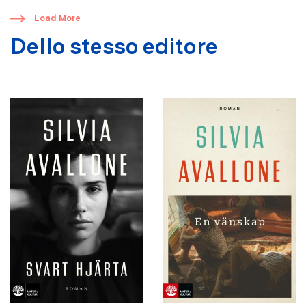
​
Load More
Dello stesso editore