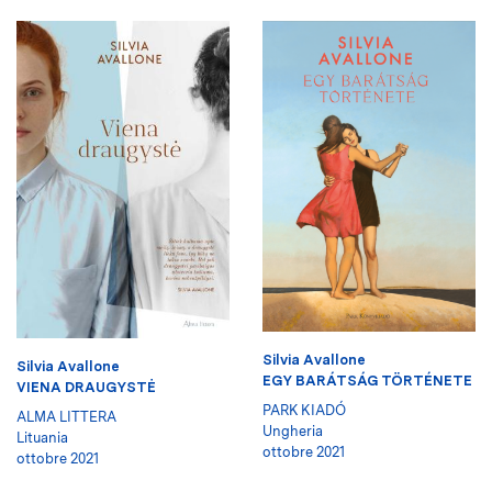
Silvia Avallone
Silvia Avallone
EGY BARÁTSÁG TÖRTÉNETE
VIENA DRAUGYSTĖ
PARK KIADÓ
ALMA LITTERA
Ungheria
Lituania
ottobre 2021
ottobre 2021