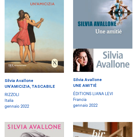
Silvia Avallone
Silvia Avallone
UNE AMITIÉ
UN'AMICIZIA, TASCABILE
ÉDITIONS LIANA LEVI
RIZZOLI
Francia
Italia
gennaio 2022
gennaio 2022