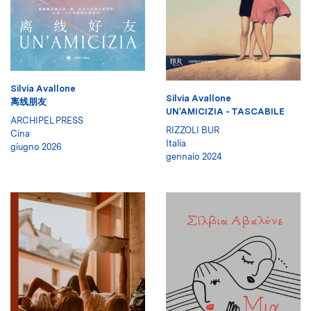
Silvia Avallone
Silvia Avallone
离线朋友
UN'AMICIZIA - TASCABILE
ARCHIPEL PRESS
RIZZOLI BUR
Cina
Italia
giugno 2026
gennaio 2024