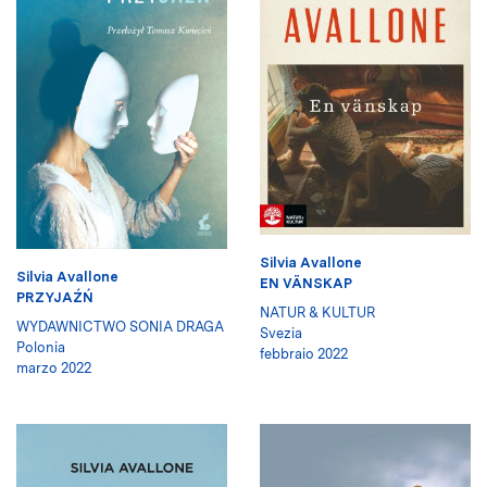
Silvia Avallone
Silvia Avallone
EN VÄNSKAP
PRZYJAŹŃ
NATUR & KULTUR
WYDAWNICTWO SONIA DRAGA
Svezia
Polonia
febbraio 2022
marzo 2022