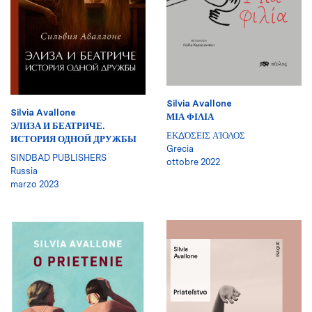
Silvia Avallone
Silvia Avallone
ΜΙΑ ΦΙΛΙΑ
ЭЛИЗА И БЕАТРИЧЕ.
ΕΚΔΌΣΕΙΣ ΑΊΟΛΟΣ
ИСТОРИЯ ОДНОЙ ДРУЖБЫ
Grecia
SINDBAD PUBLISHERS
ottobre 2022
Russia
marzo 2023