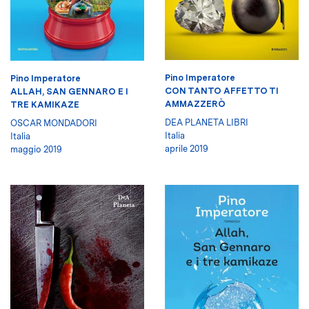
Pino Imperatore
Pino Imperatore
CON TANTO AFFETTO TI
ALLAH, SAN GENNARO E I
AMMAZZERÒ
TRE KAMIKAZE
DEA PLANETA LIBRI
OSCAR MONDADORI
Italia
Italia
aprile 2019
maggio 2019