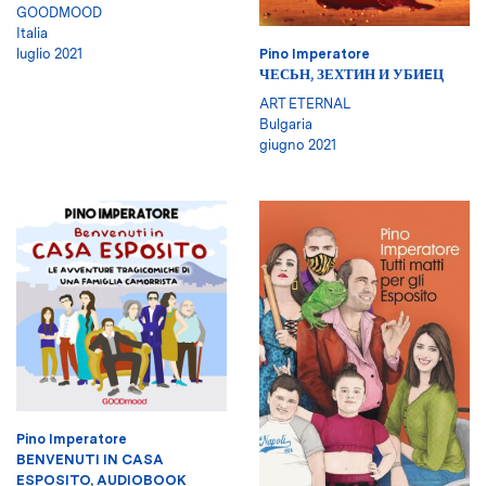
GOODMOOD
Italia
Pino Imperatore
luglio 2021
ЧЕСЬН, ЗЕХТИН И УБИEЦ
ART ETERNAL
Bulgaria
giugno 2021
Pino Imperatore
BENVENUTI IN CASA
ESPOSITO, AUDIOBOOK