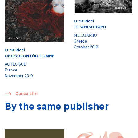
Luca Ricci
ΤΟ ΦΘΙΝΟΠΩΡΟ
ΜΕΤΑΊΧΜΙΟ
Greece
October 2019
Luca Ricci
OBSESSION D'AUTOMNE
ACTES SUD
France
November 2019
​
Carica altri
By the same publisher