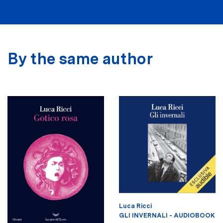
By the same author
Luca Ricci
GLI INVERNALI - AUDIOBOOK