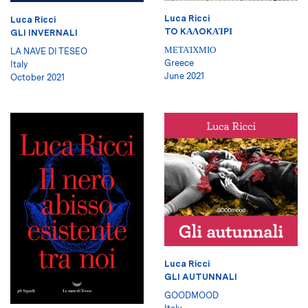
Luca Ricci
Luca Ricci
TO KΑΛOKΑΊPΙ
GLI INVERNALI
ΜΕΤΑΊΧΜΙΟ
LA NAVE DI TESEO
Greece
Italy
June 2021
October 2021
Luca Ricci
GLI AUTUNNALI
GOODMOOD