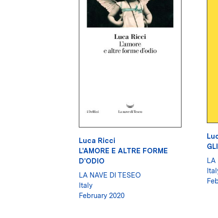
Luc
Luca Ricci
GLI
L'AMORE E ALTRE FORME
LA
D'ODIO
Ital
LA NAVE DI TESEO
Feb
Italy
February 2020