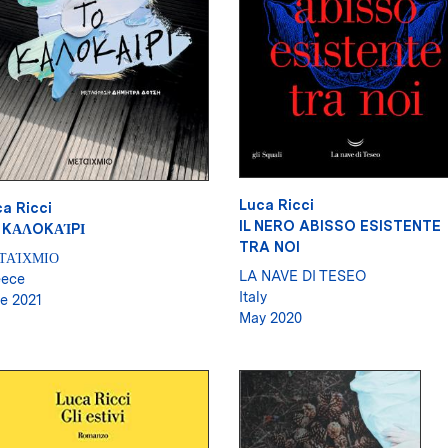
Luca Ricci
a Ricci
IL NERO ABISSO ESISTENTE
 KΑΛOKΑΊPΙ
TRA NOI
ΤΑΊΧΜΙΟ
LA NAVE DI TESEO
eece
Italy
e 2021
May 2020