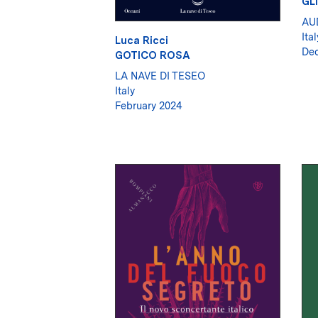
GL
AU
Ital
Luca Ricci
De
GOTICO ROSA
LA NAVE DI TESEO
Italy
February 2024