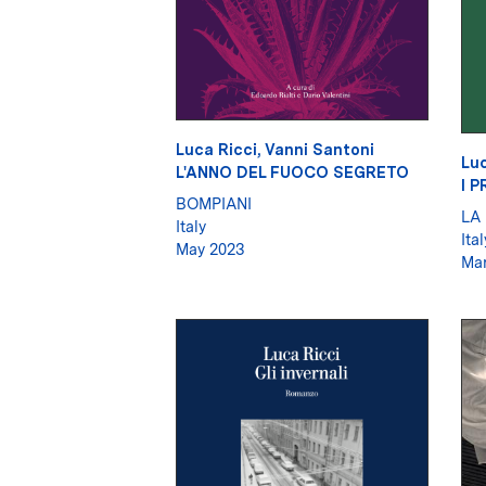
Luca Ricci
,
Vanni Santoni
Luc
L'ANNO DEL FUOCO SEGRETO
I P
BOMPIANI
LA
Italy
Ital
May 2023
Mar