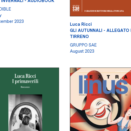
I INVERNALI - AUDIOBOOK
DIBLE
y
cember 2023
Luca Ricci
GLI AUTUNNALI - ALLEGATO 
TIRRENO
GRUPPO SAE
August 2023