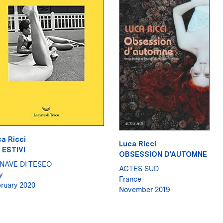
a Ricci
Luca Ricci
 ESTIVI
OBSESSION D'AUTOMNE
 NAVE DI TESEO
ACTES SUD
y
France
ruary 2020
November 2019