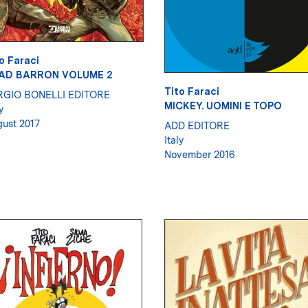
o Faraci
AD BARRON VOLUME 2
Tito Faraci
RGIO BONELLI EDITORE
MICKEY. UOMINI E TOPO
y
ust 2017
ADD EDITORE
Italy
November 2016