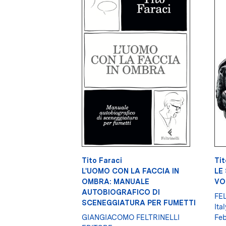
Tito Faraci
Tit
L'UOMO CON LA FACCIA IN
LE
OMBRA: MANUALE
VO
AUTOBIOGRAFICO DI
FE
SCENEGGIATURA PER FUMETTI
Ital
GIANGIACOMO FELTRINELLI
Feb