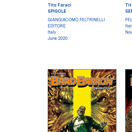
Tito Faraci
Tit
SPIGOLE
SE
GIANGIACOMO FELTRINELLI
FE
EDITORE
Ital
Italy
No
June 2020