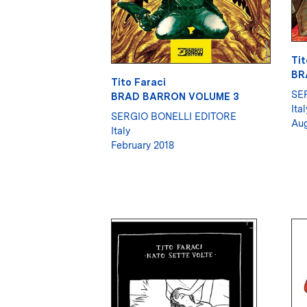
Tit
BR
Tito Faraci
SE
BRAD BARRON VOLUME 3
Ital
SERGIO BONELLI EDITORE
Aug
Italy
February 2018