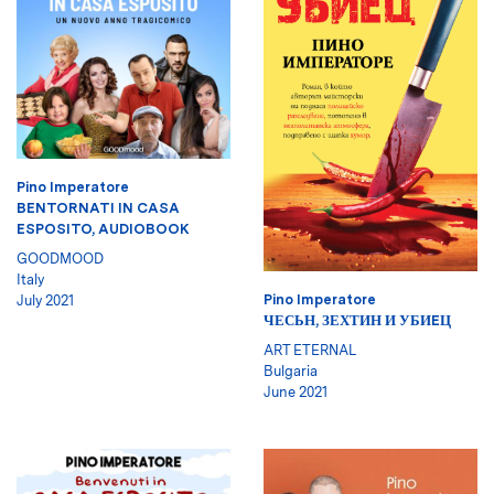
Pino Imperatore
BENTORNATI IN CASA
ESPOSITO, AUDIOBOOK
GOODMOOD
Italy
Pino Imperatore
July 2021
ЧЕСЬН, ЗЕХТИН И УБИEЦ
ART ETERNAL
Bulgaria
June 2021