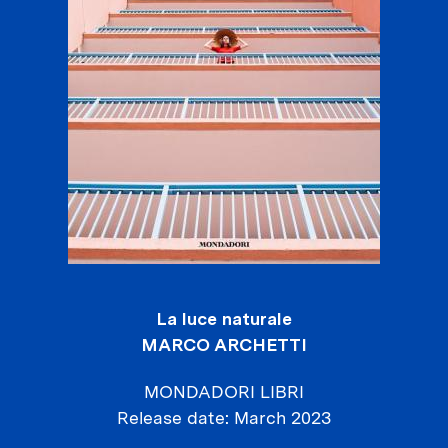
La luce naturale
MARCO ARCHETTI
MONDADORI LIBRI
Release date
March 2023