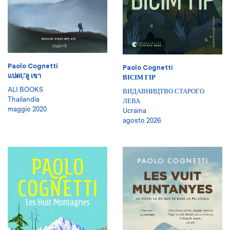
Paolo Cognetti
Paolo Cognetti
แปดỰลู เขา
ВІСІМ ГІР
ALI BOOKS
ВИДАВНИЦТВО СТАРОГО
Thailandia
ЛЕВА
maggio 2020
Ucraina
agosto 2026