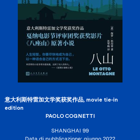
意大利斯特雷加文学奖获奖作品, movie tie-in
edition
PAOLO COGNETTI
SHANGHAI 99
Data di pubblicazione
giugno 2022