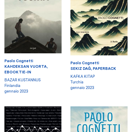
Paolo Cognetti
Paolo Cognetti
KAHDEKSAN VUORTA,
SEKIZ DAĞ, PAPERBACK
EBOOK TIE-IN
KAFKA KITAP
BAZAR KUSTANNUS
Turchia
Finlandia
gennaio 2023
gennaio 2023