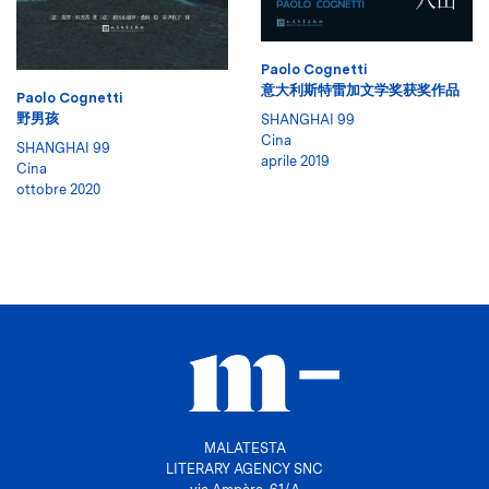
Paolo Cognetti
意大利斯特雷加文学奖获奖作品
Paolo Cognetti
野男孩
SHANGHAI 99
Cina
SHANGHAI 99
aprile 2019
Cina
ottobre 2020
MALATESTA
LITERARY AGENCY SNC