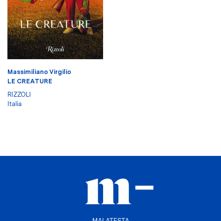
Massimiliano Virgilio
LE CREATURE
RIZZOLI
Italia
MALATESTA