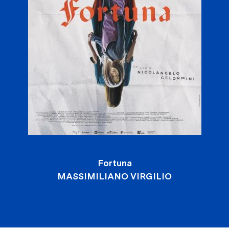
Fortuna
MASSIMILIANO VIRGILIO