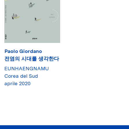
Paolo Giordano
전염의 시대를 생각한다
EUNHAENGNAMU
Corea del Sud
aprile 2020