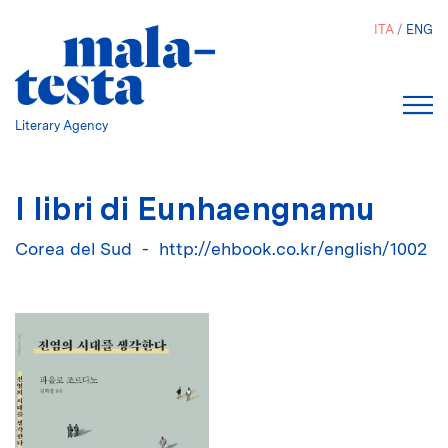
Salta
ITA
ENG
al
contenuto
principale
Literary Agency
I libri di Eunhaengnamu
Corea del Sud
http://ehbook.co.kr/english/1002