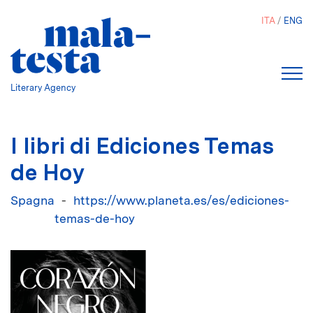
Salta
ITA
ENG
al
contenuto
principale
Literary Agency
I libri di Ediciones Temas
de Hoy
Spagna
https://www.planeta.es/es/ediciones-
temas-de-hoy