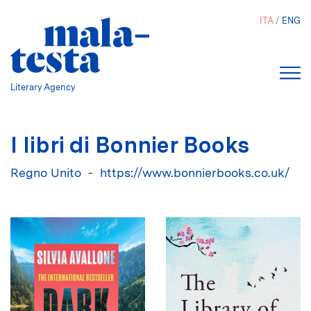
Salta
ITA
ENG
al
contenuto
principale
Literary Agency
I libri di Bonnier Books
Regno Unito
https://www.bonnierbooks.co.uk/