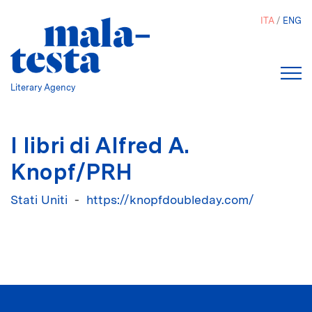
Salta
ITA
ENG
al
contenuto
principale
Literary Agency
I libri di Alfred A.
Knopf/PRH
Stati Uniti
https://knopfdoubleday.com/