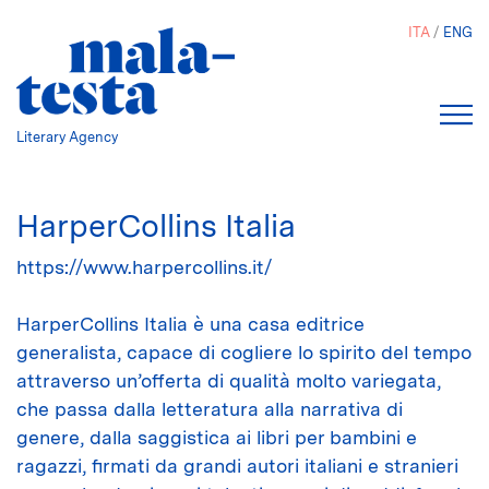
Salta
ITA
ENG
al
contenuto
principale
Literary Agency
HarperCollins Italia
https://www.harpercollins.it/
HarperCollins Italia è una casa editrice
generalista, capace di cogliere lo spirito del tempo
attraverso un’offerta di qualità molto variegata,
che passa dalla letteratura alla narrativa di
genere, dalla saggistica ai libri per bambini e
ragazzi, firmati da grandi autori italiani e stranieri