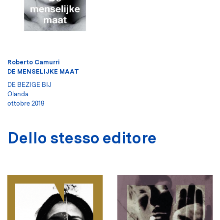
Roberto Camurri
DE MENSELIJKE MAAT
DE BEZIGE BIJ
Olanda
ottobre 2019
Dello stesso editore