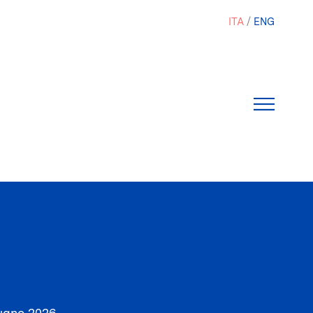
ITA
ENG
ugno 2026