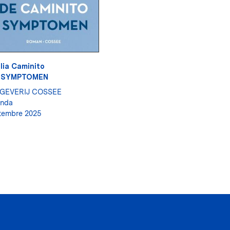
lia Caminito
 SYMPTOMEN
TGEVERIJ COSSEE
anda
tembre 2025