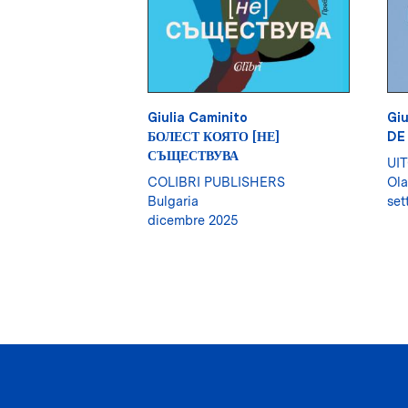
Giulia Caminito
Giu
БОЛЕСТ КОЯТО [НЕ]
DE
СЪЩЕСТВУВА
UI
COLIBRI PUBLISHERS
Ol
Bulgaria
set
dicembre 2025