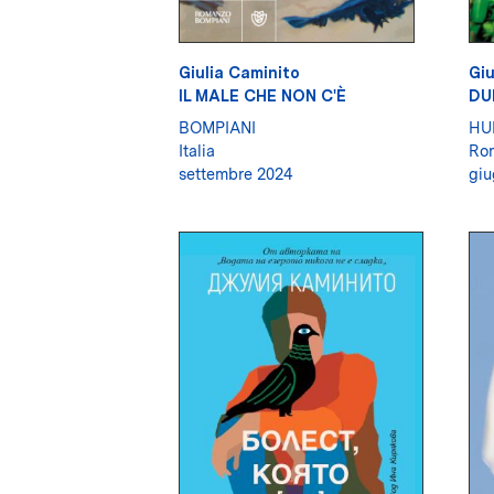
Giulia Caminito
Giu
IL MALE CHE NON C'È
DU
BOMPIANI
HU
Italia
Ro
settembre 2024
giu