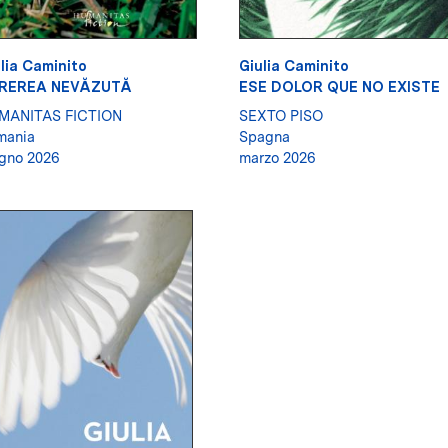
lia Caminito
Giulia Caminito
REREA NEVĂZUTĂ
ESE DOLOR QUE NO EXISTE
MANITAS FICTION
SEXTO PISO
mania
Spagna
gno 2026
marzo 2026