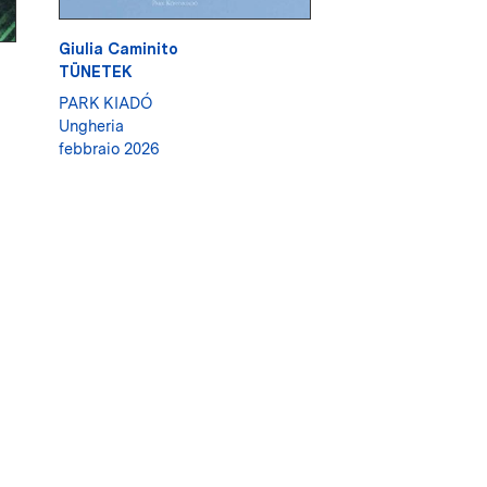
Giulia Caminito
TÜNETEK
PARK KIADÓ
Ungheria
febbraio 2026