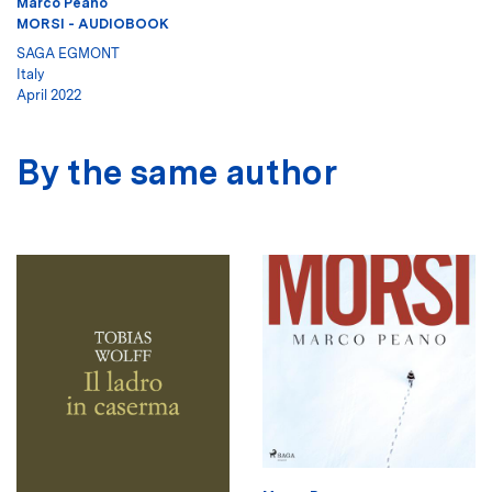
Marco Peano
MORSI - AUDIOBOOK
SAGA EGMONT
Italy
April 2022
By the same author