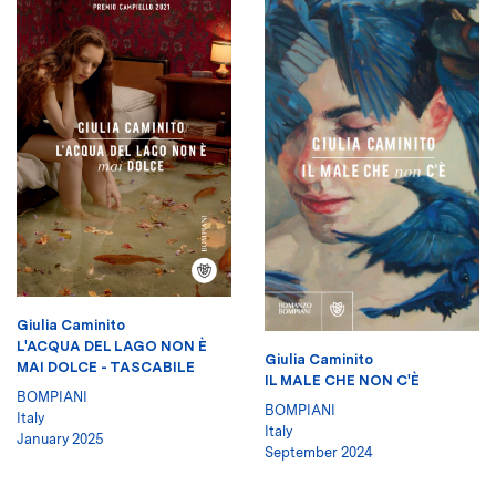
Giulia Caminito
L'ACQUA DEL LAGO NON È
Giulia Caminito
MAI DOLCE - TASCABILE
IL MALE CHE NON C'È
BOMPIANI
BOMPIANI
Italy
Italy
January 2025
September 2024