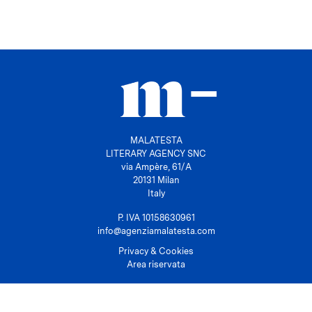
MALATESTA
LITERARY AGENCY SNC
via Ampère, 61/A
20131 Milan
Italy
P. IVA 10158630961
info@agenziamalatesta.com
Privacy & Cookies
Area riservata