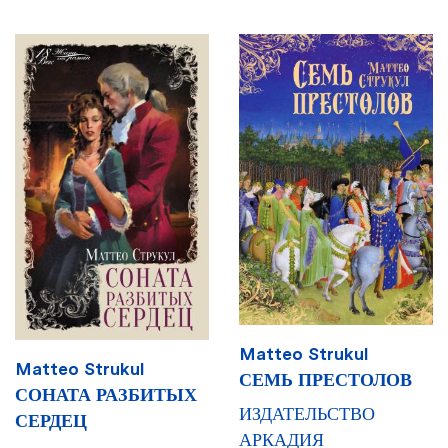
Matteo Strukul
Matteo Strukul
СЕМЬ ПРЕСТОЛОВ
СОНАТА РАЗБИТЫХ
ИЗДАТЕЛЬСТВО
СЕРДЕЦ
АРКАДИЯ