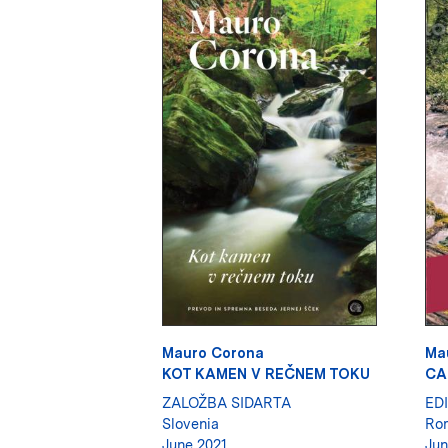
Mauro Corona
Ma
KOT KAMEN V REČNEM TOKU
CA
ZALOŽBA SIDARTA
ED
Slovenia
Ro
June 2021
Jun