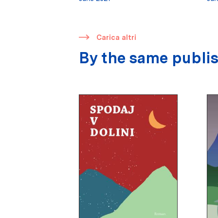
​
Carica altri
By the same publi