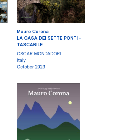
Mauro Corona
LA CASA DEI SETTE PONTI -
TASCABILE
OSCAR MONDADORI
Italy
October 2023