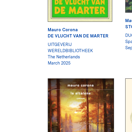
Ma
ST
Mauro Corona
DU
DE VLUCHT VAN DE MARTER
Spa
UITGEVERIJ
Se
WERELDBIBLIOTHEEK
The Netherlands
March 2025