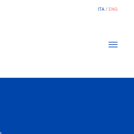
ITA
ENG
2