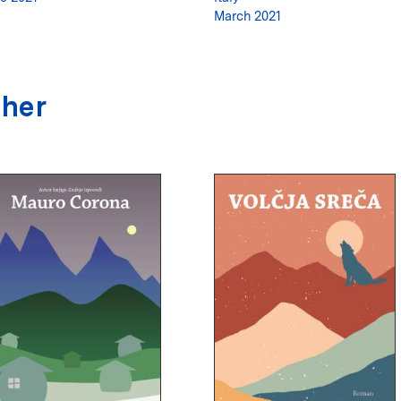
March 2021
sher