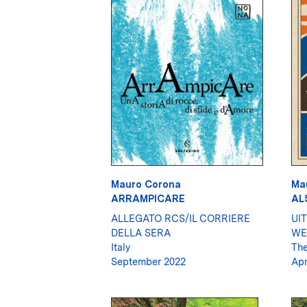
Mauro Corona
Ma
ARRAMPICARE
AL
ALLEGATO RCS/IL CORRIERE
UI
DELLA SERA
WE
Italy
The
September 2022
Apr