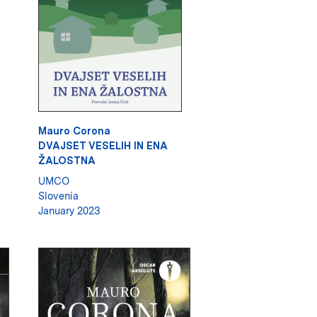
Mauro Corona
DVAJSET VESELIH IN ENA
ŽALOSTNA
UMCO
Slovenia
January 2023